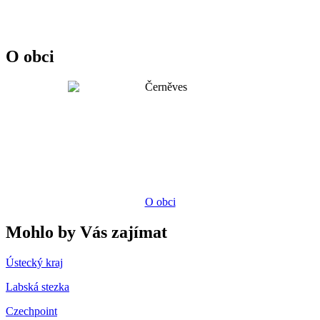
O obci
O obci
Mohlo by Vás zajímat
Ústecký kraj
Labská stezka
Czechpoint