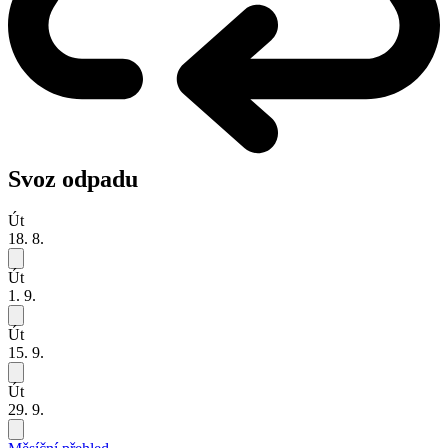
Svoz odpadu
Út
18. 8.
Út
1. 9.
Út
15. 9.
Út
29. 9.