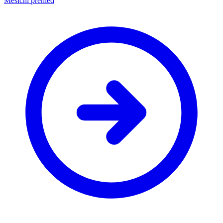
Měsíční přehled