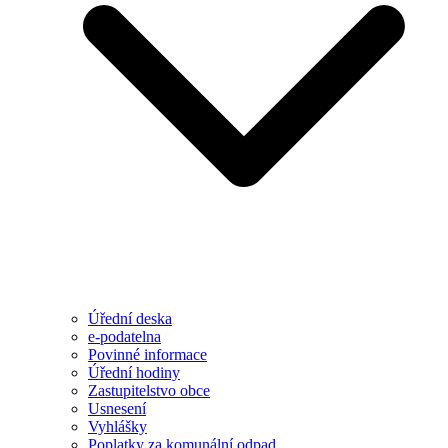
Úřední deska
e-podatelna
Povinné informace
Úřední hodiny
Zastupitelstvo obce
Usnesení
Vyhlášky
Poplatky za komunální odpad