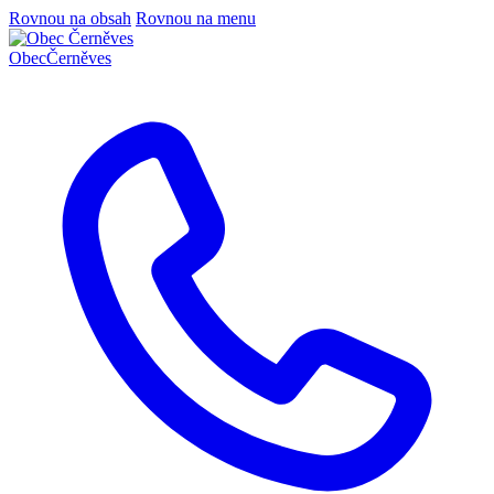
Rovnou na obsah
Rovnou na menu
Obec
Černěves